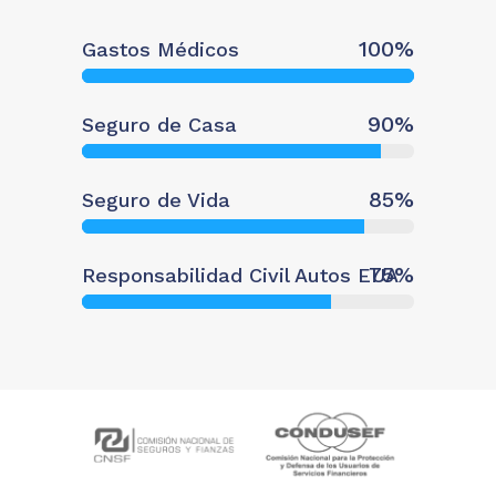
100
%
Gastos Médicos
90
%
Seguro de Casa
85
%
Seguro de Vida
75
%
Responsabilidad Civil Autos EUA