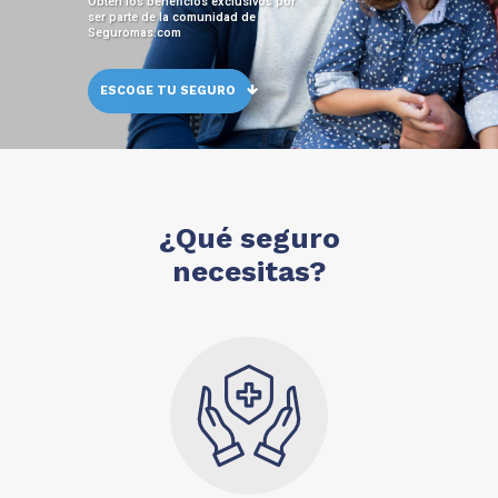
Obtén los beneficios exclusivos por
ser parte de la comunidad de
Seguromas.com
ESCOGE TU SEGURO
¿Qué seguro
necesitas?