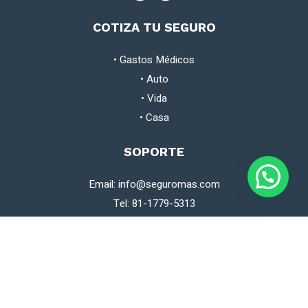
COTIZA TU SEGURO
•
Gastos Médicos
•
Auto
•
Vida
•
Casa
SOPORTE
Email: info@seguromas.com
Tel: 81-1779-5313
WhatsApp: 81-3233-6075