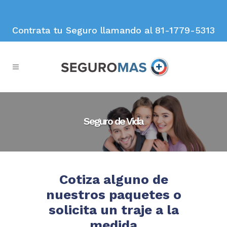
Contrata tu Seguro llamando al 81-1779-5313
Seguro de Vida
Cotiza alguno de
nuestros paquetes o
solicita un traje a la
medida