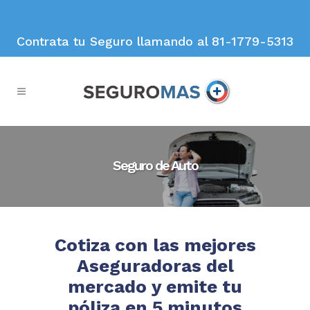
Contrata tu Seguro llamando al 81-1779-5313
Seguro de Auto
Cotiza con las mejores
Aseguradoras del
mercado y emite tu
póliza en 5 minutos